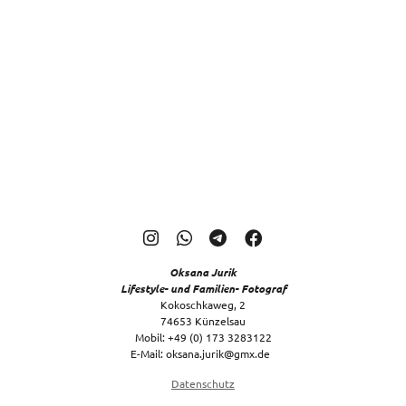
Oksana Jurik
Lifestyle- und Familien- Fotograf
Kokoschkaweg, 2
74653 Künzelsau
Mobil: +49 (0) 173 3283122
E-Mail: oksana.jurik@gmx.de
Datenschutz