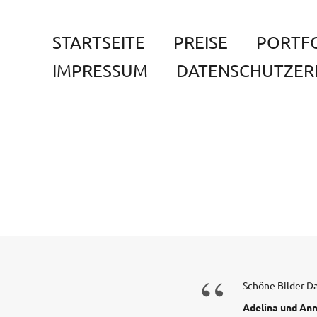
STARTSEITE
PREISE
PORTF
IMPRESSUM
DATENSCHUTZER
“
Schöne Bilder Dan
Adelina und An