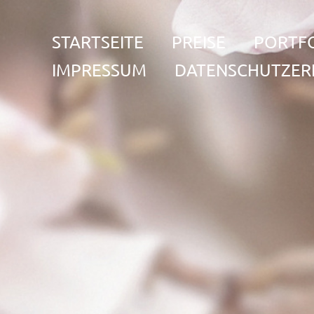
STARTSEITE
PREISE
PORTF
IMPRESSUM
DATENSCHUTZER