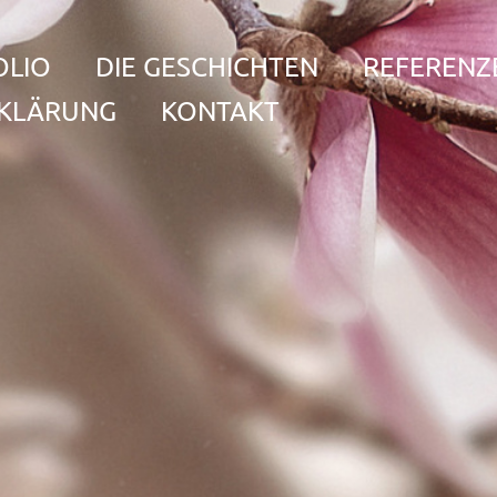
OLIO
DIE GESCHICHTEN
REFERENZ
KLÄRUNG
KONTAKT